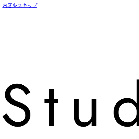
内容をスキップ