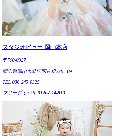
スタジオビュー 岡山本店
〒700-0927
岡山県岡山市北区西古松228-109
TEL 086-243-9325
フリーダイヤル 0120-014-810