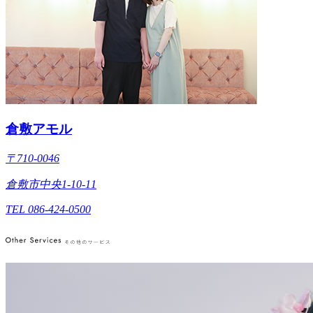
倉敷アモル
〒710-0046
倉敷市中央1-10-11
TEL 086-424-0500