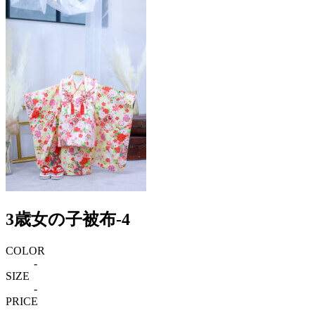
3歳女の子被布-4
COLOR
-
SIZE
-
PRICE
-