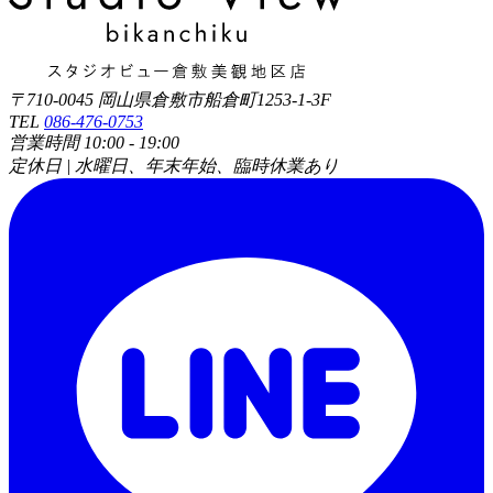
〒710-0045 岡山県倉敷市船倉町1253-1-3F
TEL
086-476-0753
営業時間 10:00 - 19:00
定休日 | 水曜日、年末年始、臨時休業あり