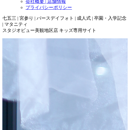
会社概要 | 店舗情報
プライバシーポリシー
七五三 | 宮参り | バースデイフォト | 成人式 | 卒園・入学記念
| マタニティ
スタジオビュー美観地区店 キッズ専用サイト