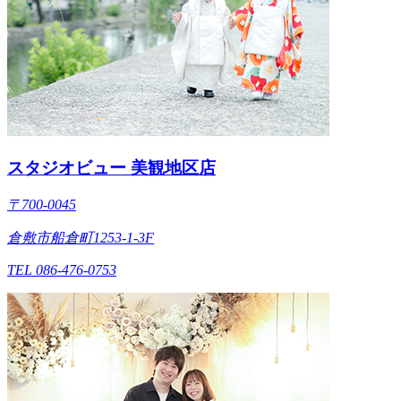
スタジオビュー 美観地区店
〒700-0045
倉敷市船倉町1253-1-3F
TEL 086-476-0753