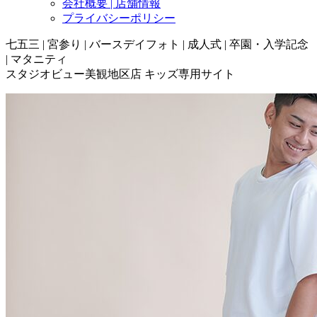
会社概要 | 店舗情報
プライバシーポリシー
七五三 | 宮参り | バースデイフォト | 成人式 | 卒園・入学記念
| マタニティ
スタジオビュー美観地区店 キッズ専用サイト