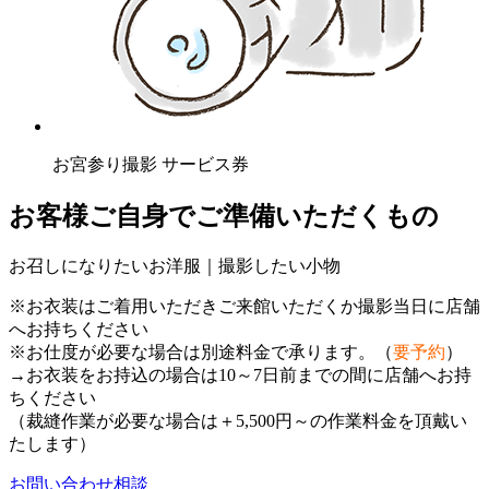
お宮参り撮影 サービス券
お客様ご自身でご準備いただくもの
お召しになりたいお洋服｜撮影したい小物
※お衣装はご着用いただきご来館いただくか撮影当日に店舗
へお持ちください
※お仕度が必要な場合は別途料金で承ります。（
要予約
）
→お衣装をお持込の場合は10～7日前までの間に店舗へお持
ちください
（裁縫作業が必要な場合は＋5,500円～の作業料金を頂戴い
たします）
お問い合わせ相談