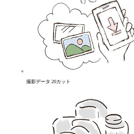
撮影データ 20カット