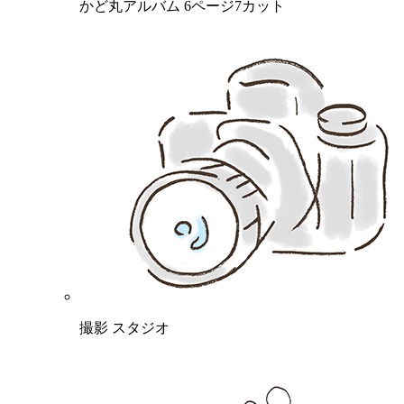
かど丸アルバム 6ページ7カット
撮影 スタジオ