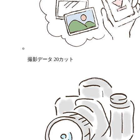
撮影データ 20カット