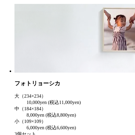
フォトリョーシカ
大（234×234）
10,000yen
(税込11,000yen)
中（184×184）
8,000yen
(税込8,800yen)
小（109×109）
6,000yen
(税込6,600yen)
3個セット