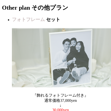
Other plan
その他プラン
フォトフレーム
セット
『飾れるフォトフレーム付き』
通常価格37,000yen
↓
30,000yen