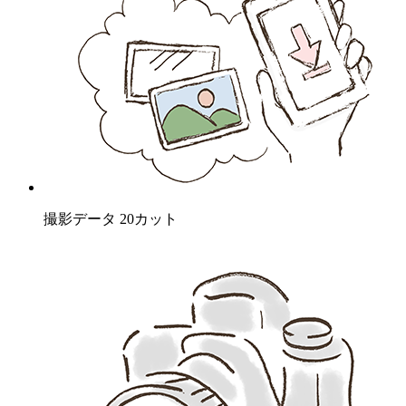
撮影データ 20カット